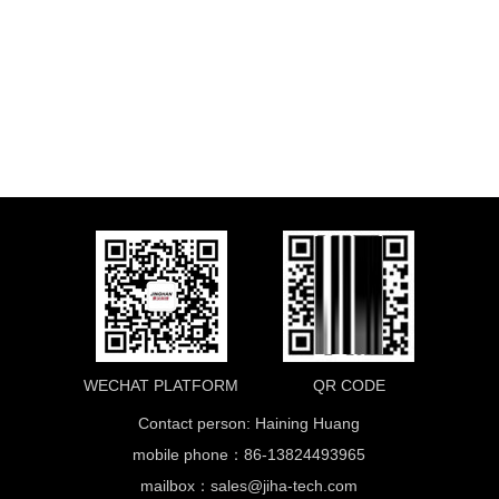
WECHAT PLATFORM
QR CODE
Contact person: Haining Huang
mobile phone：86-13824493965
mailbox：
sales@jiha-tech.com