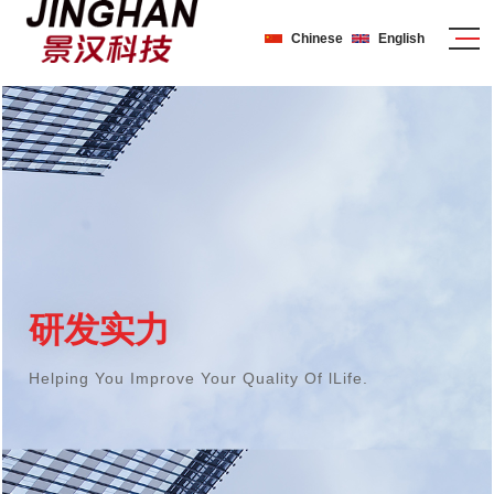
Chinese
English
研发实力
Helping You Improve Your Quality Of lLife.