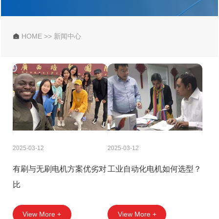
HOME
>>
新闻中心

2025-03-12
2025-03-12
有刷与无刷电机方案优劣对
工业自动化电机如何选型？
比
View More +
View More +