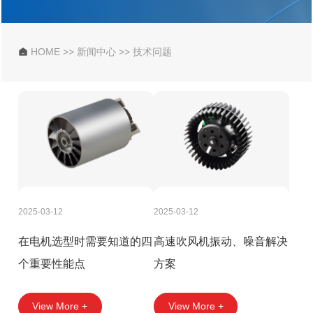
HOME
>>
新闻中心
>>
技术问题

2025-03-12
2025-03-12
在电机选型时需要知道的四
高速吹风机振动、噪音解决
个重要性能点
方案
View More +
View More +