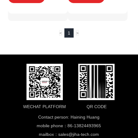
<
1
>
WECHAT PLATFORM
QR CODE
Contact person: Haining Huang
mobile phone：86-13824493965
mailbox：
sales@jiha-tech.com